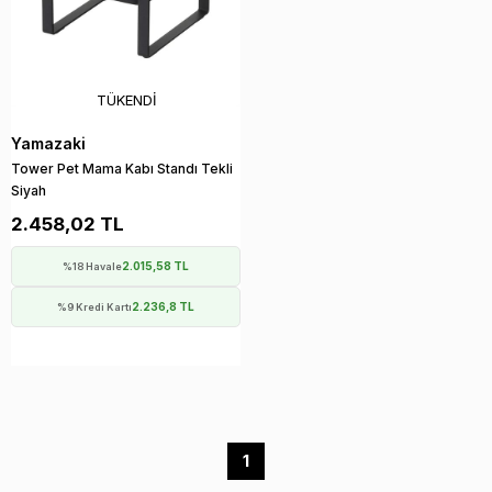
TÜKENDI
Yamazaki
Tower Pet Mama Kabı Standı Tekli
Siyah
2.458,02 TL
2.015,58 TL
%18 Havale
2.236,8 TL
%9 Kredi Kartı
1