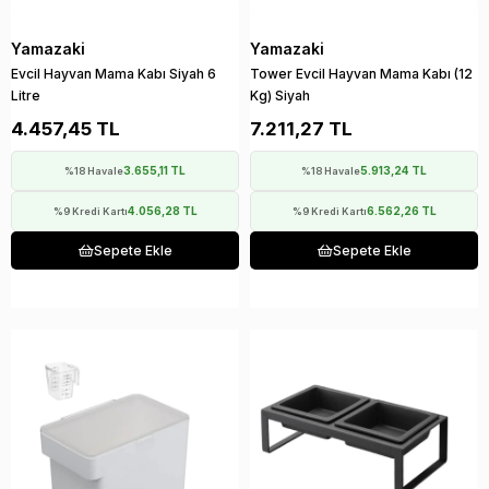
Yamazaki
Yamazaki
Evcil Hayvan Mama Kabı Siyah 6
Tower Evcil Hayvan Mama Kabı (12
Litre
Kg) Siyah
4.457,45 TL
7.211,27 TL
3.655,11 TL
5.913,24 TL
%18 Havale
%18 Havale
4.056,28 TL
6.562,26 TL
%9 Kredi Kartı
%9 Kredi Kartı
Sepete Ekle
Sepete Ekle