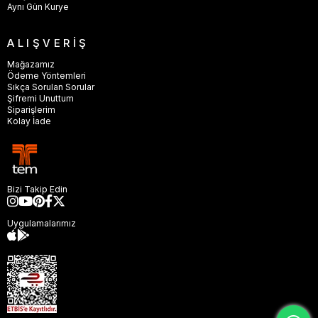
Aynı Gün Kurye
ALIŞVERİŞ
Mağazamız
Ödeme Yöntemleri
Sıkça Sorulan Sorular
Şifremi Unuttum
Siparişlerim
Kolay İade
Bizi Takip Edin
Uygulamalarımız