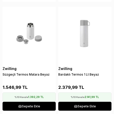
Zwilling
Zwilling
Süzgeçli Termos Matara Beyaz
Bardaklı Termos 1 Lt Beyaz
1.546,99 TL
2.379,99 TL
1.392,29 TL
2.141,99 TL
%10 Havale
%10 Havale
Sepete Ekle
Sepete Ekle