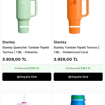
Stanley
Stanley
Stanley Quencher Tumbler Pipetli
Stanley Tumbler Pipetli Termos |
Termos | 1.18L - Pistachio
1.18L - Goldenrood Coral
3.929,00 TL
3.929,00 TL
3.536,1 TL
3.536,1 TL
%10 Havale
%10 Havale
Sepete Ekle
Sepete Ekle