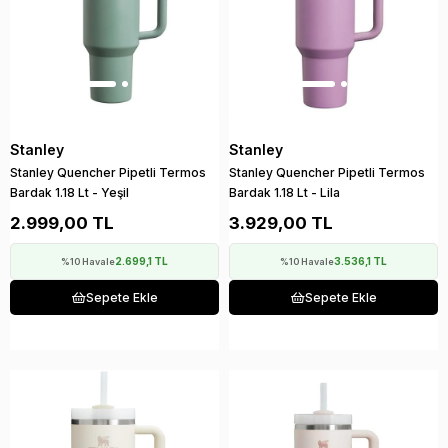
Stanley
Stanley
Stanley Quencher Pipetli Termos
Stanley Quencher Pipetli Termos
Bardak 1.18 Lt - Yeşil
Bardak 1.18 Lt - Lila
2.999,00 TL
3.929,00 TL
2.699,1 TL
3.536,1 TL
%10 Havale
%10 Havale
Sepete Ekle
Sepete Ekle