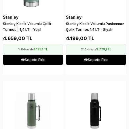
Stanley
Stanley
Stanley Klasik Vakumlu Çelik
Stanley Klasik Vakumlu Paslanmaz
Termos | 1,4 LT - Yeşil
Çelik Termos 1.4 LT - Siyah
4.659,00 TL
4.199,00 TL
4.193,1 TL
3.779,1 TL
%10 Havale
%10 Havale
Sepete Ekle
Sepete Ekle