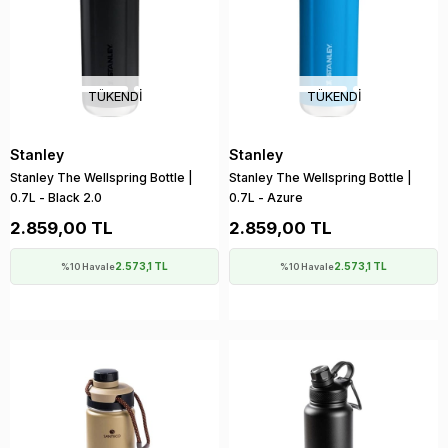
TÜKENDI
TÜKENDI
Stanley
Stanley
Stanley The Wellspring Bottle |
Stanley The Wellspring Bottle |
0.7L - Black 2.0
0.7L - Azure
2.859,00 TL
2.859,00 TL
2.573,1 TL
2.573,1 TL
%10 Havale
%10 Havale