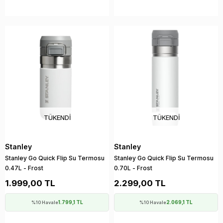
TÜKENDI
TÜKENDI
Stanley
Stanley
Stanley Go Quick Flip Su Termosu
Stanley Go Quick Flip Su Termosu
0.47L - Frost
0.70L - Frost
1.999,00 TL
2.299,00 TL
1.799,1 TL
2.069,1 TL
%10 Havale
%10 Havale