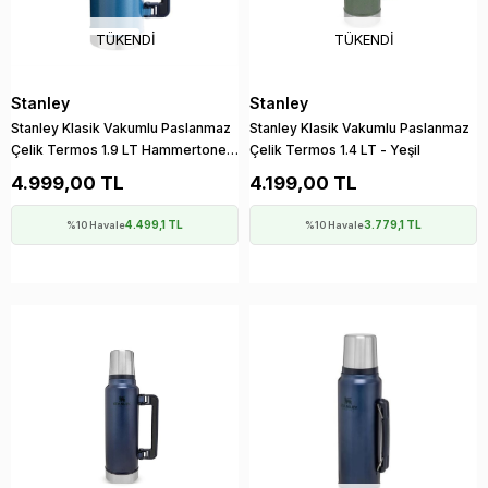
TÜKENDI
TÜKENDI
Stanley
Stanley
Stanley Klasik Vakumlu Paslanmaz
Stanley Klasik Vakumlu Paslanmaz
Çelik Termos 1.9 LT Hammertone
Çelik Termos 1.4 LT - Yeşil
Lake
4.999,00 TL
4.199,00 TL
4.499,1 TL
3.779,1 TL
%10 Havale
%10 Havale