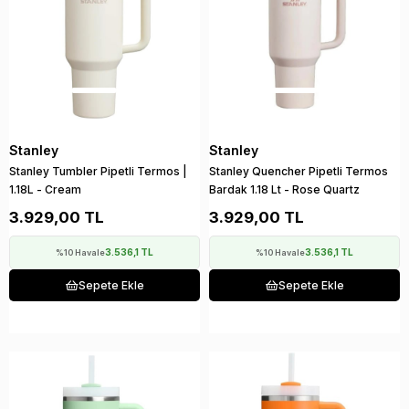
Stanley
Stanley
Stanley Tumbler Pipetli Termos |
Stanley Quencher Pipetli Termos
1.18L - Cream
Bardak 1.18 Lt - Rose Quartz
3.929,00 TL
3.929,00 TL
3.536,1 TL
3.536,1 TL
%10 Havale
%10 Havale
Sepete Ekle
Sepete Ekle