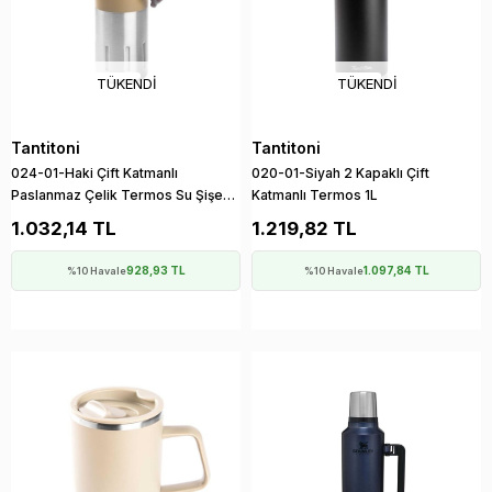
TÜKENDI
TÜKENDI
Tantitoni
Tantitoni
024-01-Haki Çift Katmanlı
020-01-Siyah 2 Kapaklı Çift
Paslanmaz Çelik Termos Su Şişesi
Katmanlı Termos 1L
500Ml
1.032,14 TL
1.219,82 TL
928,93 TL
1.097,84 TL
%10 Havale
%10 Havale