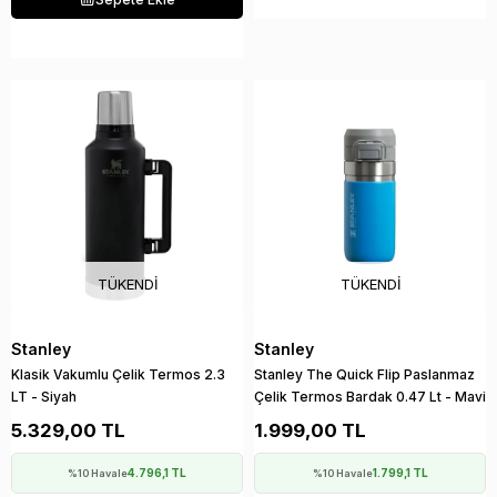
TÜKENDI
TÜKENDI
Stanley
Stanley
Klasik Vakumlu Çelik Termos 2.3
Stanley The Quick Flip Paslanmaz
LT - Siyah
Çelik Termos Bardak 0.47 Lt - Mavi
5.329,00 TL
1.999,00 TL
4.796,1 TL
1.799,1 TL
%10 Havale
%10 Havale