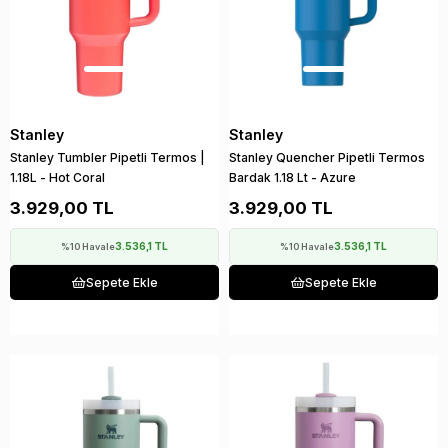
Stanley
Stanley
Stanley Tumbler Pipetli Termos |
Stanley Quencher Pipetli Termos
1.18L - Hot Coral
Bardak 1.18 Lt - Azure
3.929,00 TL
3.929,00 TL
3.536,1 TL
3.536,1 TL
%10 Havale
%10 Havale
Sepete Ekle
Sepete Ekle