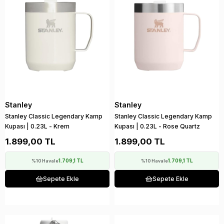
Stanley
Stanley
Stanley Classic Legendary Kamp
Stanley Classic Legendary Kamp
Kupası | 0.23L - Krem
Kupası | 0.23L - Rose Quartz
1.899,00 TL
1.899,00 TL
1.709,1 TL
1.709,1 TL
%10 Havale
%10 Havale
Sepete Ekle
Sepete Ekle