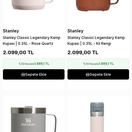
Stanley
Stanley
Stanley Classic Legendary Kamp
Stanley Classic Legendary Kamp
Kupası | 0.35L - Rose Quartz
Kupası | 0.35L - Kil Rengi
2.099,00 TL
2.099,00 TL
1.889,1 TL
1.889,1 TL
%10 Havale
%10 Havale
Sepete Ekle
Sepete Ekle