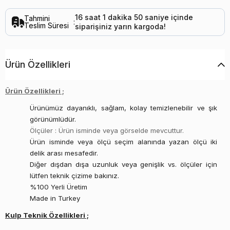
16
saat
1
dakika
50
saniye
içinde
Tahmini
:
Teslim Süresi
siparişiniz
yarın
kargoda!
Ürün Özellikleri
Ürün Özellikleri ;
Ürünümüz dayanıklı, sağlam, kolay temizlenebilir ve şık
görünümlüdür.
Ölçüler : Ürün isminde veya görselde mevcuttur.
Ürün isminde veya ölçü seçim alanında yazan ölçü iki
delik arası mesafedir.
Diğer dışdan dışa uzunluk veya genişlik vs. ölçüler için
lütfen teknik çizime bakınız.
%100 Yerli Üretim
Made in Turkey
Kulp Teknik Özellikleri ;