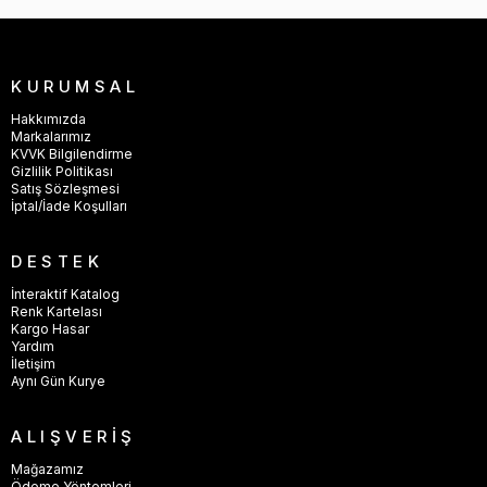
KURUMSAL
Hakkımızda
Markalarımız
KVVK Bilgilendirme
Gizlilik Politikası
Satış Sözleşmesi
İptal/İade Koşulları
DESTEK
İnteraktif Katalog
Renk Kartelası
Kargo Hasar
Yardım
İletişim
Aynı Gün Kurye
ALIŞVERİŞ
Mağazamız
Ödeme Yöntemleri