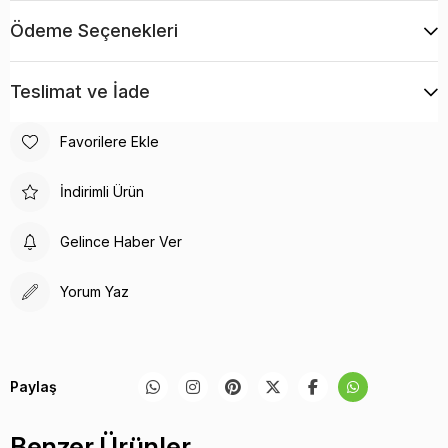
GROUP SRL tarafından özel olarak üretilmiştir.
Ödeme Seçenekleri
Teslimat ve İade
Favorilere Ekle
İndirimli Ürün
Gelince Haber Ver
Yorum Yaz
Paylaş
Benzer Ürünler