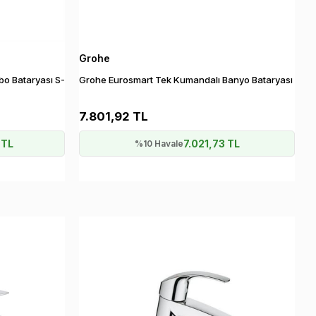
Grohe
o Bataryası S-
Grohe Eurosmart Tek Kumandalı Banyo Bataryası
7.801,92 TL
 TL
7.021,73 TL
%10 Havale