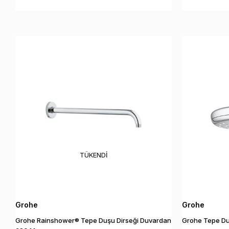
TÜKENDI
Grohe
Grohe
Grohe Rainshower® Tepe Duşu Dirseği Duvardan
Grohe Tepe D