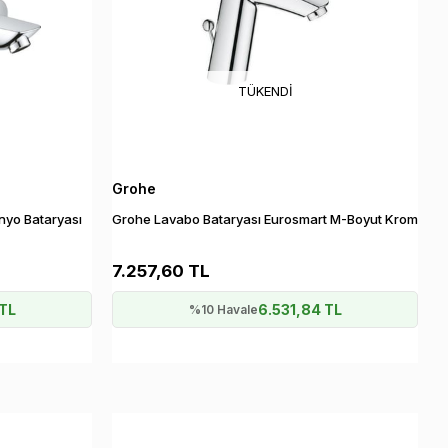
TÜKENDI
Grohe
yo Bataryası
Grohe Lavabo Bataryası Eurosmart M-Boyut Krom
7.257,60 TL
 TL
6.531,84 TL
%10 Havale