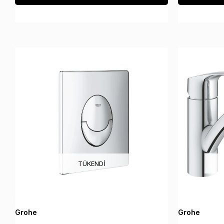
TÜKENDI
Grohe
Grohe