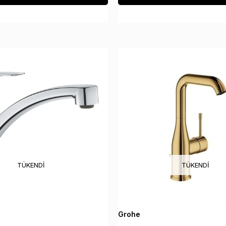
TÜKENDI
TÜKENDI
Grohe