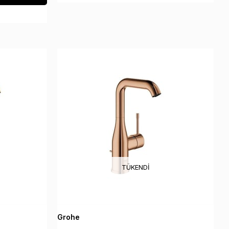
TÜKENDI
Grohe