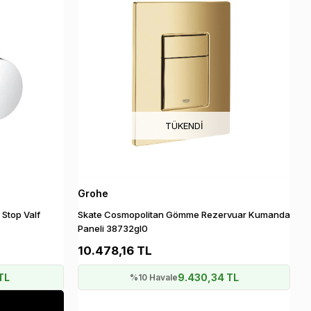
TÜKENDI
Grohe
Stop Valf
Skate Cosmopolitan Gömme Rezervuar Kumanda
Paneli 38732gl0
10.478,16 TL
TL
9.430,34 TL
%10 Havale