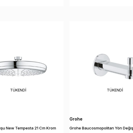
TÜKENDI
TÜKENDI
Grohe
uşu New Tempesta 21 Cm Krom
Grohe Baucosmopolitan Yön Değişti