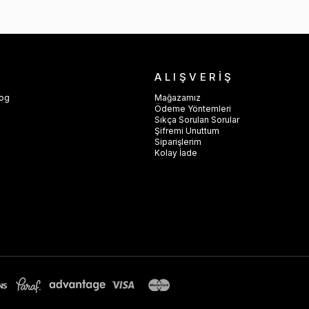
ALIŞVERİŞ
log
Mağazamız
Ödeme Yöntemleri
Sıkça Sorulan Sorular
Şifremi Unuttum
Siparişlerim
e
Kolay İade