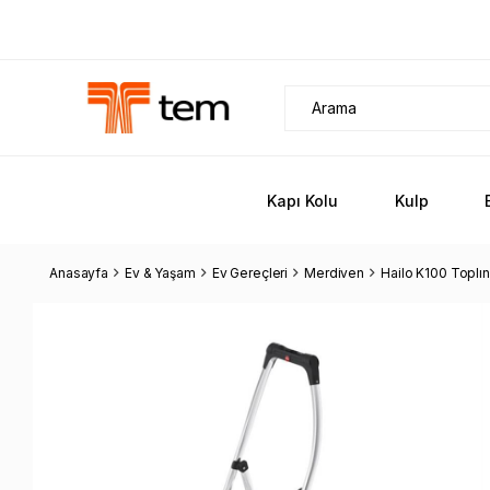
Kapı Kolu
Kulp
Anasayfa
Ev & Yaşam
Ev Gereçleri
Merdiven
Hailo K100 Toplı