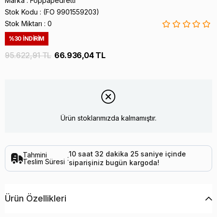
Marka
:
Foppapedretti
Stok Kodu
(FO 9901559203)
Stok Miktarı
:
0
%
30
İNDIRIM
95.622,91 TL
66.936,04 TL
Ürün stoklarımızda kalmamıştır.
10
saat
32
dakika
25
saniye
içinde
Tahmini
:
Teslim Süresi
siparişiniz
bugün
kargoda!
Ürün Özellikleri