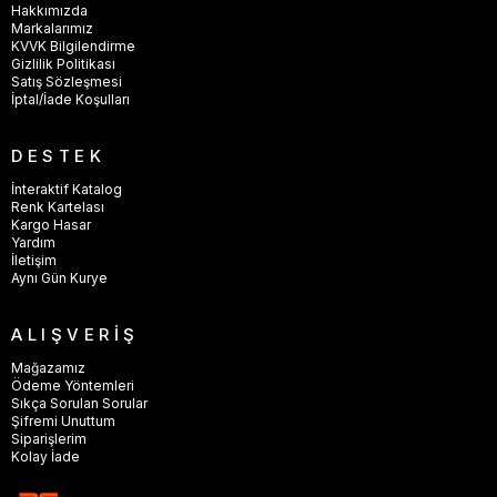
Hakkımızda
Markalarımız
KVVK Bilgilendirme
Gizlilik Politikası
Satış Sözleşmesi
İptal/İade Koşulları
DESTEK
İnteraktif Katalog
Renk Kartelası
Kargo Hasar
Yardım
İletişim
Aynı Gün Kurye
ALIŞVERİŞ
Mağazamız
Ödeme Yöntemleri
Sıkça Sorulan Sorular
Şifremi Unuttum
Siparişlerim
Kolay İade