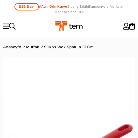
⚡
B2B Bayi
Aynı Gün Kurye
Sipariş Takibi
Kampanyalar
Markalar
Mağaza Sanal Tur
0
Anasayfa
Mutfak
Silikon Wok Spatula 31 Cm