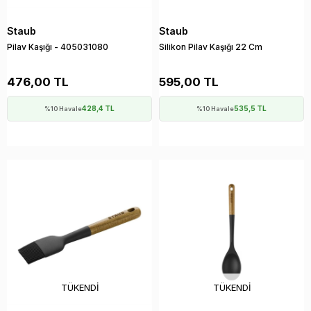
Staub
Staub
Pilav Kaşığı - 405031080
Silikon Pilav Kaşığı 22 Cm
476,00 TL
595,00 TL
428,4 TL
535,5 TL
%10 Havale
%10 Havale
TÜKENDI
TÜKENDI