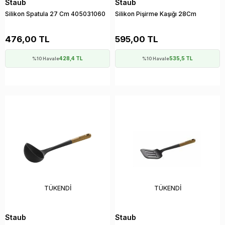
Staub
Staub
Silikon Spatula 27 Cm 405031060
Silikon Pişirme Kaşığı 28Cm
476,00 TL
595,00 TL
428,4 TL
535,5 TL
%10 Havale
%10 Havale
TÜKENDI
TÜKENDI
Staub
Staub