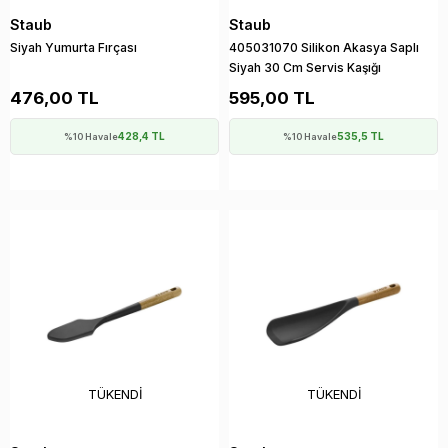
Staub
Staub
Siyah Yumurta Fırçası
405031070 Silikon Akasya Saplı
Siyah 30 Cm Servis Kaşığı
476,00 TL
595,00 TL
428,4 TL
535,5 TL
%10 Havale
%10 Havale
TÜKENDI
TÜKENDI